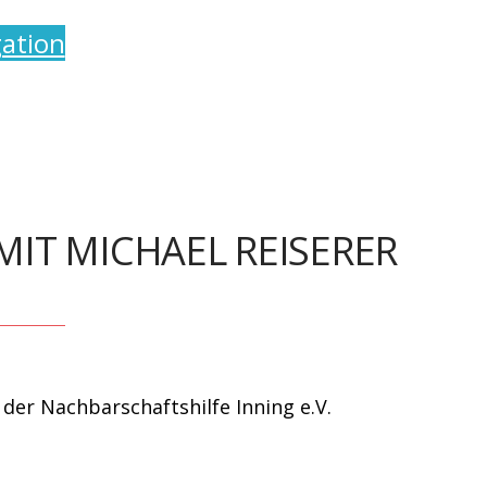
ation
IT MICHAEL REISERER
l Reiserer
r Nachbarschaftshilfe Inning e.V.