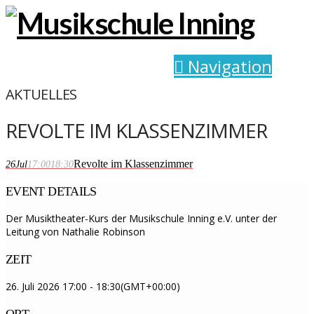
Navigation
AKTUELLES
REVOLTE IM KLASSENZIMMER
Revolte im Klassenzimmer
26
Jul
17:00
18:30
EVENT DETAILS
Der Musiktheater-Kurs der Musikschule Inning e.V. unter der
Leitung von Nathalie Robinson
ZEIT
26. Juli 2026
17:00
-
18:30
(GMT+00:00)
ORT