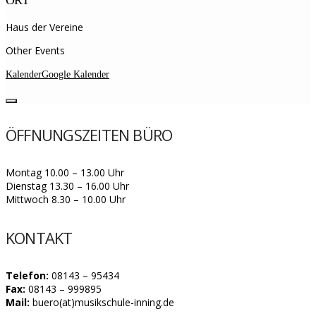
Haus der Vereine
Other Events
Kalender
Google Kalender
ÖFFNUNGSZEITEN BÜRO
Montag 10.00 – 13.00 Uhr
Dienstag 13.30 – 16.00 Uhr
Mittwoch 8.30 – 10.00 Uhr
KONTAKT
Telefon:
08143 – 95434
Fax:
08143 – 999895
Mail:
buero(at)musikschule-inning.de