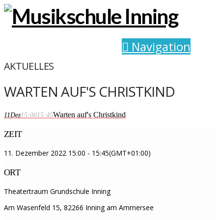
Navigation
AKTUELLES
WARTEN AUF'S CHRISTKIND
Warten auf's Christkind
11
Dez
15:00
15:45
ZEIT
11. Dezember 2022
15:00
-
15:45
(GMT+01:00)
ORT
Theatertraum Grundschule Inning
Am Wasenfeld 15, 82266 Inning am Ammersee