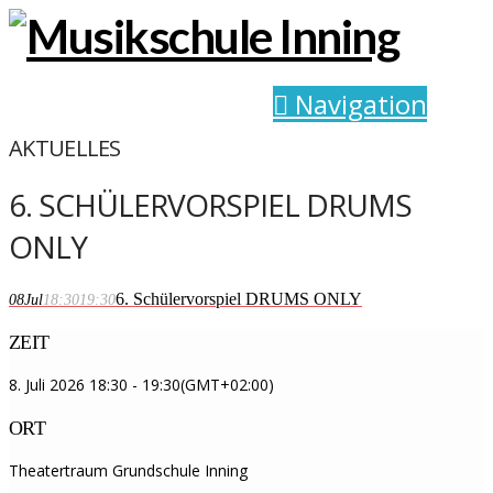
Navigation
AKTUELLES
6. SCHÜLERVORSPIEL DRUMS
ONLY
6. Schülervorspiel DRUMS ONLY
08
Jul
18:30
19:30
ZEIT
8. Juli 2026
18:30
-
19:30
(GMT+02:00)
ORT
Theatertraum Grundschule Inning