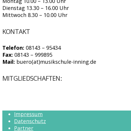
Montag 10.00 – 13.00 Uhr
Dienstag 13.30 – 16.00 Uhr
Mittwoch 8.30 – 10.00 Uhr
KONTAKT
Telefon:
08143 – 95434
Fax:
08143 – 999895
Mail:
buero(at)musikschule-inning.de
MITGLIEDSCHAFTEN:
Impressum
Datenschutz
Partner