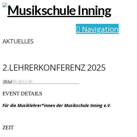
Navigation
AKTUELLES
2.LEHRERKONFERENZ 2025
2.Lehrerkonferenz 2025
28
Jul
09:00
12:00
EVENT DETAILS
Für die Musiklehrer*innen der Musikschule Inning e.V.
ZEIT