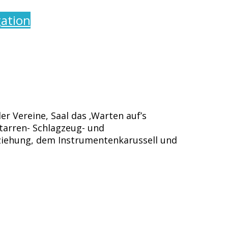
ation
er Vereine, Saal das ‚Warten auf’s
itarren- Schlagzeug- und
rziehung, dem Instrumentenkarussell und