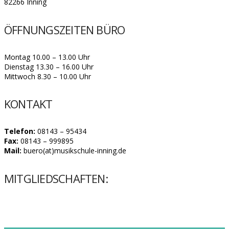
82266 Inning
ÖFFNUNGSZEITEN BÜRO
Montag 10.00 – 13.00 Uhr
Dienstag 13.30 – 16.00 Uhr
Mittwoch 8.30 – 10.00 Uhr
KONTAKT
Telefon:
08143 – 95434
Fax:
08143 – 999895
Mail:
buero(at)musikschule-inning.de
MITGLIEDSCHAFTEN: