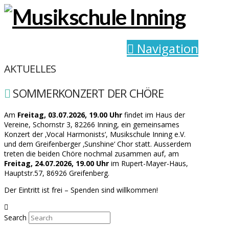
Navigation
AKTUELLES
SOMMERKONZERT DER CHÖRE
Am
Freitag, 03.07.2026, 19.00 Uhr
findet im Haus der
Vereine, Schornstr 3, 82266 Inning, ein gemeinsames
Konzert der ‚Vocal Harmonists‘, Musikschule Inning e.V.
und dem Greifenberger ‚Sunshine‘ Chor statt. Ausserdem
treten die beiden Chöre nochmal zusammen auf, am
Freitag, 24.07.2026, 19.00 Uhr
im Rupert-Mayer-Haus,
Hauptstr.57, 86926 Greifenberg.
Der Eintritt ist frei – Spenden sind willkommen!
Search