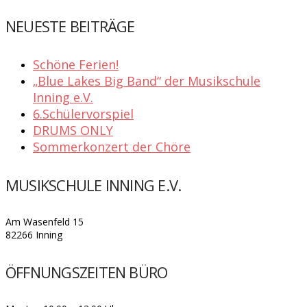
NEUESTE BEITRÄGE
Schöne Ferien!
„Blue Lakes Big Band“ der Musikschule
Inning e.V.
6.Schülervorspiel
DRUMS ONLY
Sommerkonzert der Chöre
MUSIKSCHULE INNING E.V.
Am Wasenfeld 15
82266 Inning
ÖFFNUNGSZEITEN BÜRO